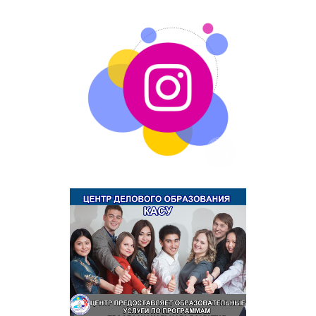
Молодежное самоуправление
Клубы по интересам
Университет
Новости