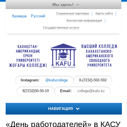
Мы здесь!
Социальные партнеры
Карта сайта
Қазақша
Русский
Контактная информация
Государственные услуги
Instagram:
@kafucollege
8-(7232)-502-502
8(7232)50-50-19
Email:
college@kafu.kz
НАВИГАЦИЯ
Главная
«День работодателей» в КАСУ