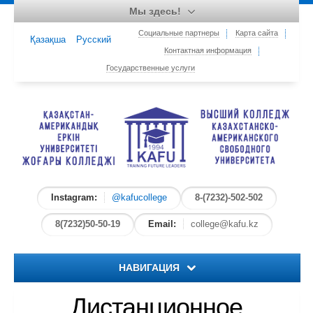
Мы здесь!
Социальные партнеры
Карта сайта
Қазақша
Русский
Контактная информация
Государственные услуги
Instagram:
@kafucollege
8-(7232)-502-502
8(7232)50-50-19
Email:
college@kafu.kz
НАВИГАЦИЯ
Дистанционное
Главная