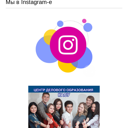
Молодежное самоуправление
Мы в Instagram-e
Клубы по интересам
Университет
Новости