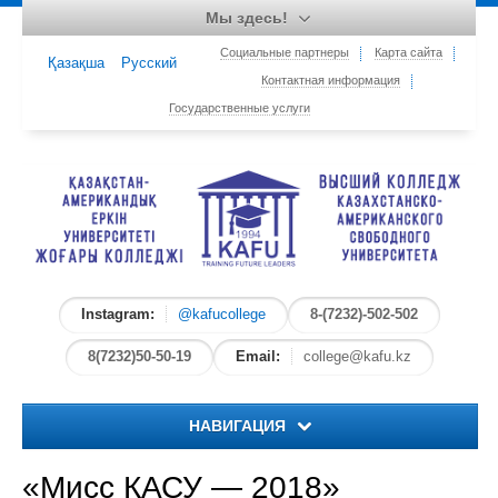
Мы здесь!
Социальные партнеры
Карта сайта
Қазақша
Русский
Контактная информация
Государственные услуги
Instagram:
@kafucollege
8-(7232)-502-502
8(7232)50-50-19
Email:
college@kafu.kz
НАВИГАЦИЯ
Главная
«Мисс КАСУ — 2018»