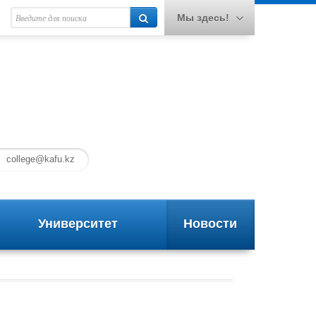
Мы здесь!
college@kafu.kz
Университет
Новости