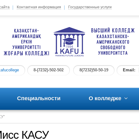
сайта
Контактная информация
Государственные услуги
afucollege
8-(7232)-502-502
8(7232)50-50-19
Email:
Специальности
О колледже
СУ"
 Мисс КАСУ