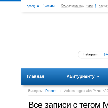
Социальные партнеры
Карта 
Қазақша
Русский
Instagram:
@k
Главная
Абитуриенту
Вы здесь:
Главная
»
Articles tagged with "Мисс КА
Все записи с тегом