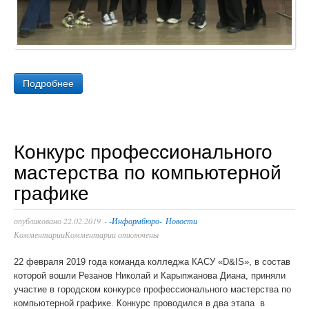
Подробнее
Конкурс профессионального
мастерства по компьютерной
графике
опубликовано
22.02.2019
-
-Информбюро-
Новости
Комментарии
Комментарии отключены
22 февраля 2019 года команда колледжа КАСУ «D&IS», в состав
которой вошли Резанов Николай и Карыпжанова Диана, приняли
участие в городском конкурсе профессионального мастерства по
компьютерной графике. Конкурс проводился в два этапа в