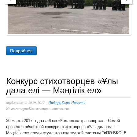
Подробнее
Конкурс стихотворцев «Ұлы
дала елі — Мәңгілік ел»
опубликовано
30.03.2017
-
ИнформБюро
Новости
Комментарии
Комментарии отключены
30 марта 2017 года на базе «Колледжа транспорта» г. Семей
проведен областной конкурс стихотворцев «Ұлы дала елі —
Мәңгілік ел» среди студентов колледжей системы ТиПО ВКО. В