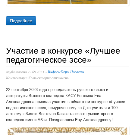
Молодежное самоуправление
Клубы по интересам
Подробнее
Университет
Новости
Участие в конкурсе «Лучшее
педагогическое эссе»
опубликовано
22.09.2023
-
ИнформБюро
Новости
Комментарии
Комментарии отключены
22 сентября 2023 года преподаватель русского языка и
литературы Высшего колледжа КАСУ Рогозина Ева
Александровна приняла участие в областном конкурсе «Лучшее
педагогическое эссе», приуроченному ко Дню учителя и 100-
летнему юбилею Восточно-Казахстанского гуманитарного
колледжа имени Абая. Поздравляем Еву Александровну!