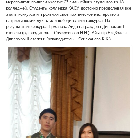
мероприятии приняли участие 27 сильнейших студентов из 18
колледжей. Студенты колледжа КАСУ, достойно преодолевая все
этапы конкурса и проявляя свое поэтическое мастерство и
патриотический дух, стали победителями конкурса. По
результатам конкурса Ержанова Аида награждена Дипломом І
степени (руководитель – Самарханова Н.Н.), Айынкір Бақболсын –
Дипломом ІІ степени (руководитель – Сеилханова К.К.)