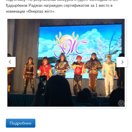
Қадырбеков Раджан награжден сертификатом за 1 место в
номинации «Өнерпаз жігіт».
Подробнее