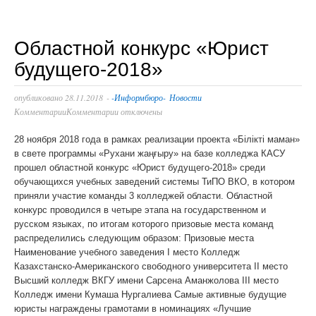
Областной конкурс «Юрист
будущего-2018»
опубликовано
28.11.2018
-
-Информбюро-
Новости
Комментарии
Комментарии отключены
28 ноября 2018 года в рамках реализации проекта «Білікті маман»
в свете программы «Рухани жаңғыру» на базе колледжа КАСУ
прошел областной конкурс «Юрист будущего-2018» среди
обучающихся учебных заведений системы ТиПО ВКО, в котором
приняли участие команды 3 колледжей области. Областной
конкурс проводился в четыре этапа на государственном и
русском языках, по итогам которого призовые места команд
распределились следующим образом: Призовые места
Наименование учебного заведения І место Колледж
Казахстанско-Американского свободного университета ІІ место
Высший колледж ВКГУ имени Сарсена Аманжолова ІІІ место
Колледж имени Кумаша Нургалиева Самые активные будущие
юристы награждены грамотами в номинациях «Лучшие