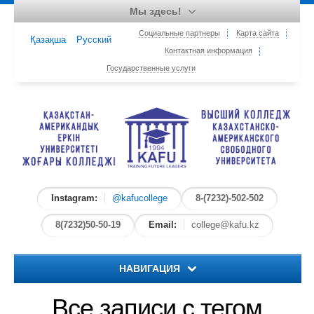
Мы здесь!
Социальные партнеры
Карта сайта
Қазақша
Русский
Контактная информация
Государственные услуги
Instagram:
@kafucollege
8-(7232)-502-502
8(7232)50-50-19
Email:
college@kafu.kz
НАВИГАЦИЯ
Все записи с тегом
Главная